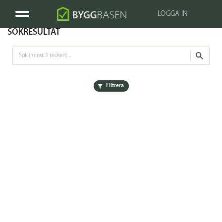
LOGGA IN
SÖKRESULTAT
Filtrera