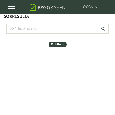
LOGGA IN
SÖKRESULTAT
Filtrera