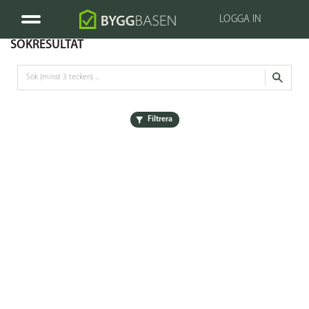
LOGGA IN
SÖKRESULTAT
Filtrera