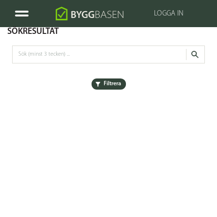
LOGGA IN
SÖKRESULTAT
Filtrera