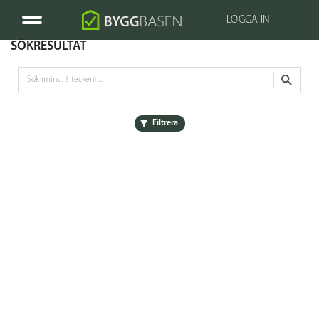
LOGGA IN
SÖKRESULTAT
Filtrera