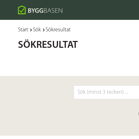
Start​​
Sök
Sökresultat
SÖKRESULTAT