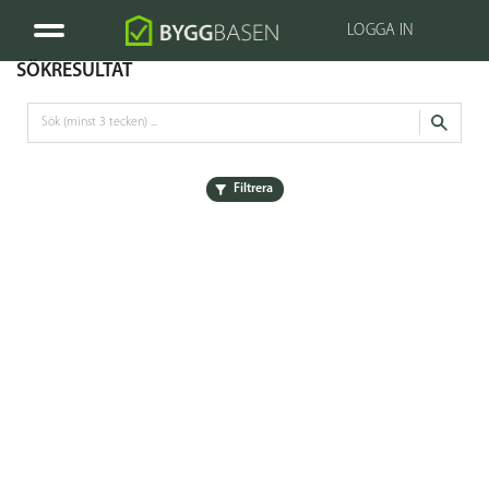
LOGGA IN
SÖKRESULTAT
Filtrera