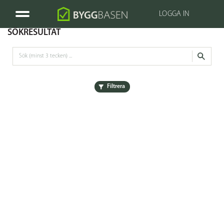
LOGGA IN
SÖKRESULTAT
Filtrera