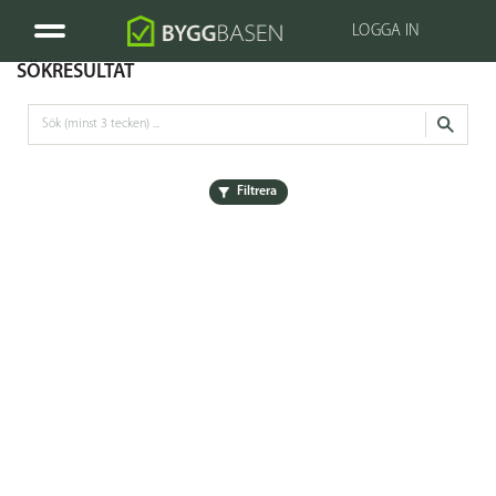
LOGGA IN
SÖKRESULTAT
Filtrera