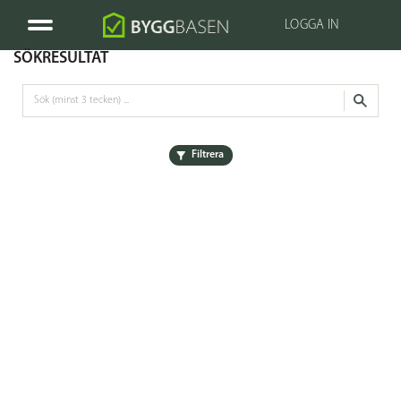
LOGGA IN
SÖKRESULTAT
Filtrera