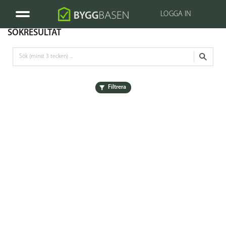
LOGGA IN
SÖKRESULTAT
Filtrera