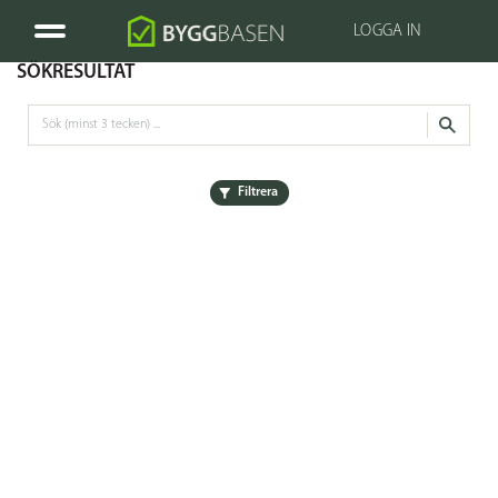
LOGGA IN
SÖKRESULTAT
Filtrera