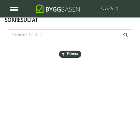
LOGGA IN
SÖKRESULTAT
Filtrera