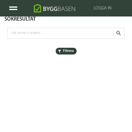
LOGGA IN
SÖKRESULTAT
Filtrera