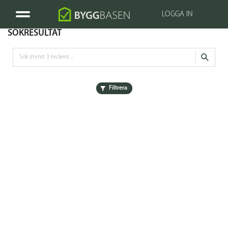
LOGGA IN
SÖKRESULTAT
Filtrera