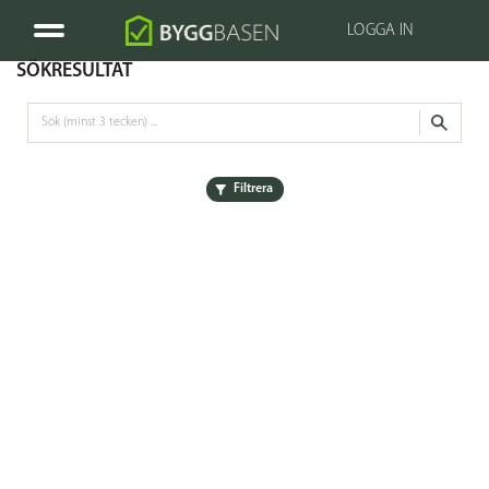
LOGGA IN
SÖKRESULTAT
Filtrera