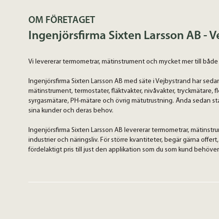
OM FÖRETAGET
Ingenjörsfirma Sixten Larsson AB - 
Vi levererar termometrar, mätinstrument och mycket mer till både i
Ingenjörsfirma Sixten Larsson AB med säte i Vejbystrand har sedan
mätinstrument, termostater, fläktvakter, nivåvakter, tryckmätare, 
syrgasmätare, PH-mätare och övrig mätutrustning. Ända sedan st
sina kunder och deras behov.
Ingenjörsfirma Sixten Larsson AB levererar termometrar, mätinstr
industrier och näringsliv. För större kvantiteter, begär gärna offert,
fördelaktigt pris till just den applikation som du som kund behöver