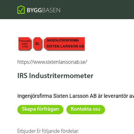
https://www.sixtenlarssonab.se/
IRS Industritermometer
Ingenjörsfirma Sixten Larsson AB är leverantör a
Skapa förfrågan
Kontakta oss
Erbjuder Er följande fördelar: