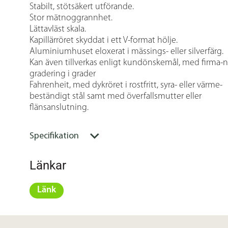
Stabilt, stötsäkert utförande.
Stor mätnoggrannhet.
Lättavläst skala.
Kapillärröret skyddat i ett V-format hölje.
Aluminiumhuset eloxerat i mässings- eller silverfärg.
Kan även tillverkas enligt kundönskemål, med firma-
gradering i grader
Fahrenheit, med dykröret i rostfritt, syra- eller värme-
beständigt stål samt med överfallsmutter eller
flänsanslutning.
Specifikation
Länkar
Länk