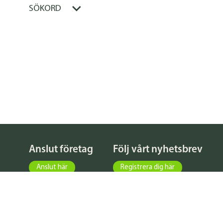
SÖKORD
Anslut företag
Följ vårt nyhetsbrev
Anslut här
Registrera dig här
KATALOG
FÖRFRÅGNINGAR
NYHETER