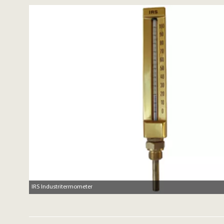
IRS Industritermometer