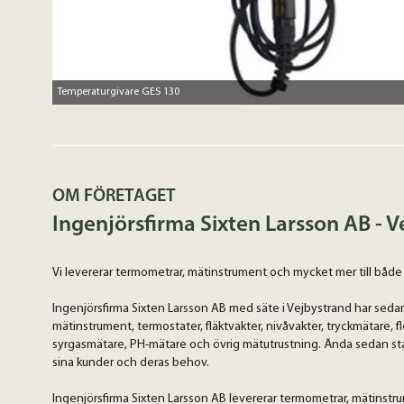
Temperaturgivare GES 130
OM FÖRETAGET
Ingenjörsfirma Sixten Larsson AB - 
Vi levererar termometrar, mätinstrument och mycket mer till både i
Ingenjörsfirma Sixten Larsson AB med säte i Vejbystrand har sedan
mätinstrument, termostater, fläktvakter, nivåvakter, tryckmätare, 
syrgasmätare, PH-mätare och övrig mätutrustning. Ända sedan st
sina kunder och deras behov.
Ingenjörsfirma Sixten Larsson AB levererar termometrar, mätinstr