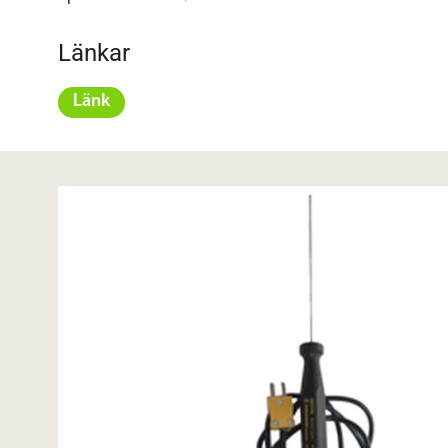
Länkar
Länk