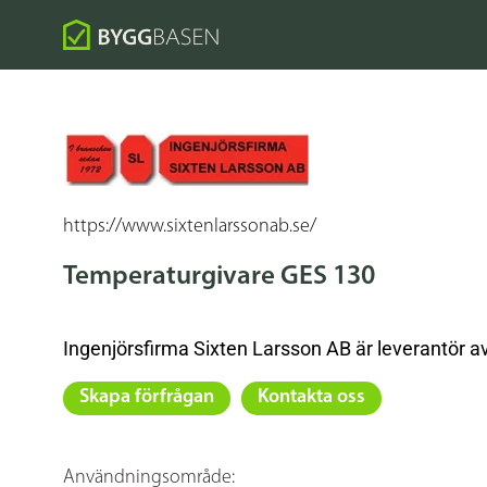
https://www.sixtenlarssonab.se/
Temperaturgivare GES 130
Ingenjörsfirma Sixten Larsson AB är leverantör 
Skapa förfrågan
Kontakta oss
Användningsområde: