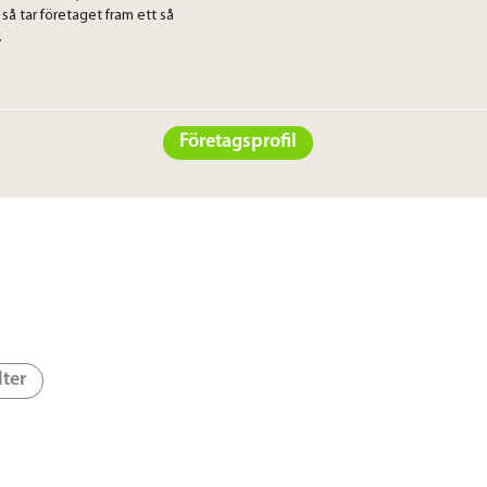
 så tar företaget fram ett så
.
Företagsprofil
lter