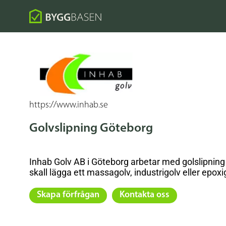
https://www.inhab.se
Golvslipning Göteborg
Inhab Golv AB i Göteborg arbetar med golslipning
skall lägga ett massagolv, industrigolv eller epoxi
Skapa förfrågan
Kontakta oss