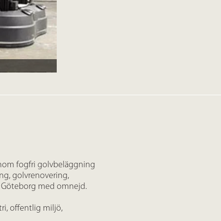
inom fogfri golvbeläggning
ing, golvrenovering,
 i Göteborg med omnejd.
, offentlig miljö,