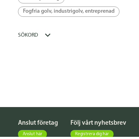
Fogfria golv, industrigolv, entreprenad
SÖKORD
Anslut företag
Följ vårt nyhetsbrev
Anslut här
Registrera dig här