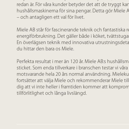
redan är. För våra kunder betyder det att de tryggt kan l
hushållsmaskinerna för sina pengar. Detta gör Miele AB
– och antagligen ett val för livet.
Miele AB står för fascinerande teknik och fantastiska
energiförbrukning. Det gäller både i köket, tvättst
En överlägsen teknik med innovativa utrustningsdetalj
du hittar den bara os Miele.
Perfekta resultat i mer än 120 år. Miele AB:s hushållsm
sticket. Som enda tillverkare i branschen testar vi våra
motsvarande hela 20 års normal användning. Mieleku
fortsätter att välja Miele och rekommenderar Miele til
dig att vi inte heller i framtiden kommer att kompro
tillförlitlighet och långa livslängd.