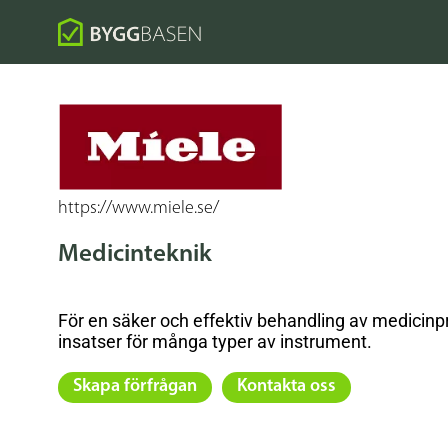
https://www.miele.se/
Medicinteknik
För en säker och effektiv behandling av medicinp
insatser för många typer av instrument.
Skapa förfrågan
Kontakta oss