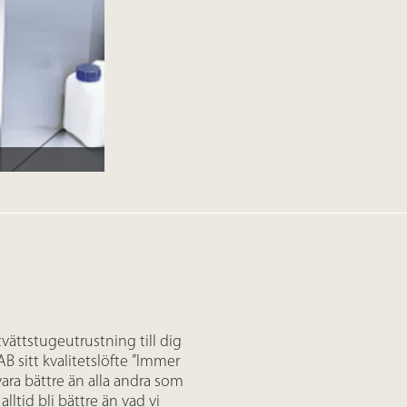
vättstugeutrustning till dig
B sitt kvalitetslöfte ”Immer
d vara bättre än alla andra som
ltid bli bättre än vad vi