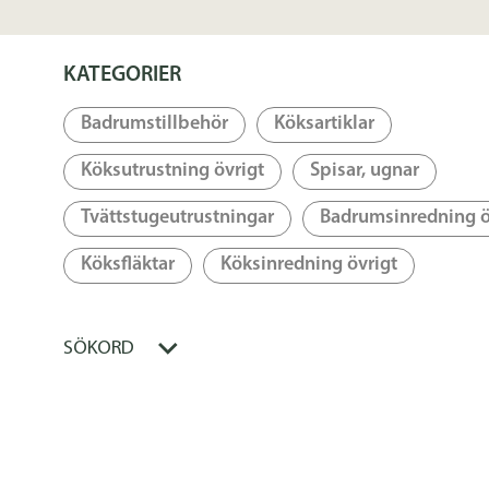
KATEGORIER
Badrumstillbehör
Köksartiklar
Köksutrustning övrigt
Spisar, ugnar
Tvättstugeutrustningar
Badrumsinredning ö
Köksfläktar
Köksinredning övrigt
SÖKORD