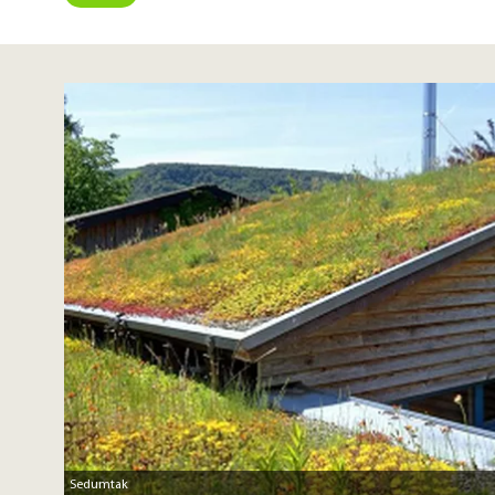
Sedumtak