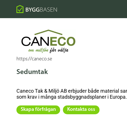
https://caneco.se
Sedumtak
Caneco Tak & Miljö AB erbjuder både material samt
som krav i många stadsbyggnadsplaner i Europa.
Skapa förfrågan
Kontakta oss