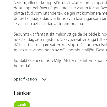
Sedum, eller fetknoppssläktet, är växter som lämpar si
de knappt behöver någon jord eller vatten för att öve
platta såväl som lutande tak, de går att kombinera m
del av takträdgårdar. Det finns även lösningar som bin
skyfall och avlastar dagvattenbrunnarna.
Sedumtak är fantastiskt miljönyttiga då de både binde
avlastar dagvattensystem. De avger vattenånga tillbak
då till ett naturligare vattenkretslopp. De fungerar 
minskar användningen av AC i inomhusmiljön. Dessut
Kontakta Caneco Tak & Miljö AB för mer information e
hemsida!
Specifikation
Länkar
Länk