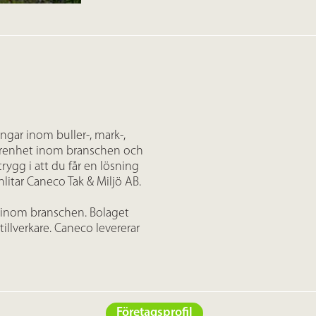
ngar inom buller-, mark-,
farenhet inom branschen och
trygg i att du får en lösning
litar Caneco Tak & Miljö AB.
t inom branschen. Bolaget
llverkare. Caneco levererar
Företagsprofil