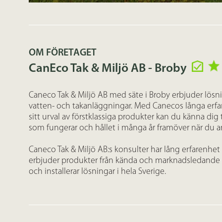
OM FÖRETAGET
CanEco Tak & Miljö AB - Broby
Caneco Tak & Miljö AB med säte i Broby erbjuder lösni
vatten- och takanläggningar. Med Canecos långa er
sitt urval av förstklassiga produkter kan du känna dig 
som fungerar och hållet i många år framöver när du an
Caneco Tak & Miljö AB:s konsulter har lång erfarenhe
erbjuder produkter från kända och marknadsledande ti
och installerar lösningar i hela Sverige.