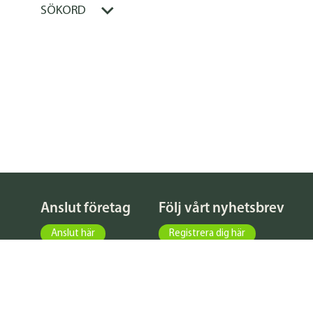
SÖKORD
Anslut företag
Följ vårt nyhetsbrev
Anslut här
Registrera dig här
KATALOG
FÖRFRÅGNINGAR
NYHETER