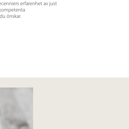
decenniers erfarenhet av just
a kompetenta
 du önskar.