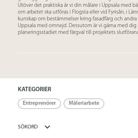
Utöver det praktiska är vi din målare i Uppsala med 
om arbetet ska utföras i Flogsta eller vid Fyrisån, i Länn
kunskap om bestämmelser kring fasadfärg och andra re
Uppsala med omnejd. Dessutom är vi gärna med dig he
planeringsstadiet med färgval till projektets slutföran
KATEGORIER
Entreprenörer
Måleriarbete
SÖKORD