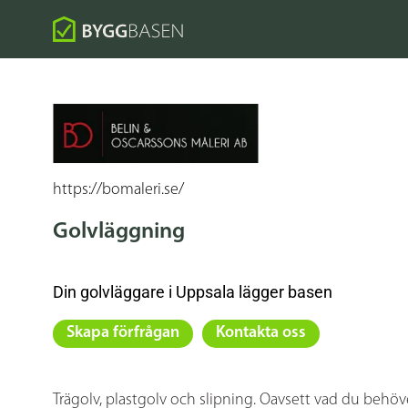
https://bomaleri.se/
Golvläggning
Din golvläggare i Uppsala lägger basen
Skapa förfrågan
Kontakta oss
Trägolv, plastgolv och slipning. Oavsett vad du behö