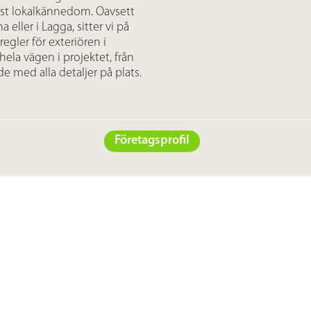
bäst lokalkännedom. Oavsett
a eller i Lagga, sitter vi på
gler för exteriören i
la vägen i projektet, från
de med alla detaljer på plats.
Företagsprofil