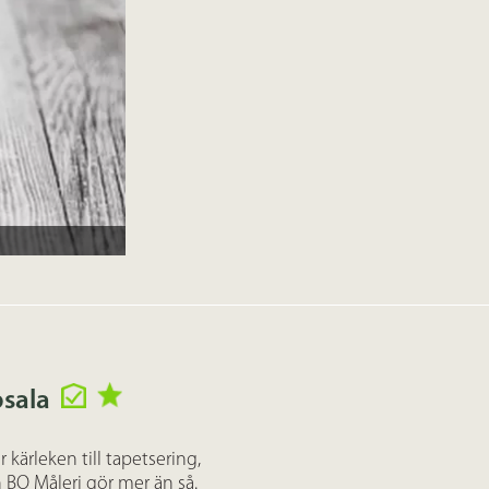
psala
 kärleken till tapetsering,
n BO Måleri gör mer än så.