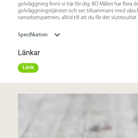
golvläggning finns vi här för dig. BO Måleri har flera 
golvläggningstjänster och ser, tillsammans med vår
samarbetspartners, alltid till att du får det slutresultat
Specifikation
Länkar
Länk