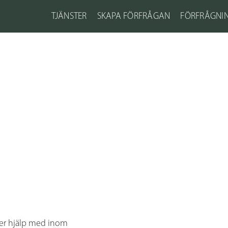
TJÄNSTER
SKAPA FÖRFRÅGAN
FÖRFRÅGNI
ver hjälp med inom