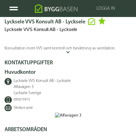
LOGGA IN
Lycksele VVS Konsult AB - Lycksele
Lycksele VVS Konsult AB - Lycksele
Konsultation inom VVS samt kontroll och besiktning av ventilation.
KONTAKTUPPGIFTER
Huvudkontor
Lycksele VVS Konsult AB - Lycksele
Alfavägen 3
Lycksele Sverige
095015915
Skicka e-post
ARBETSOMRÅDEN