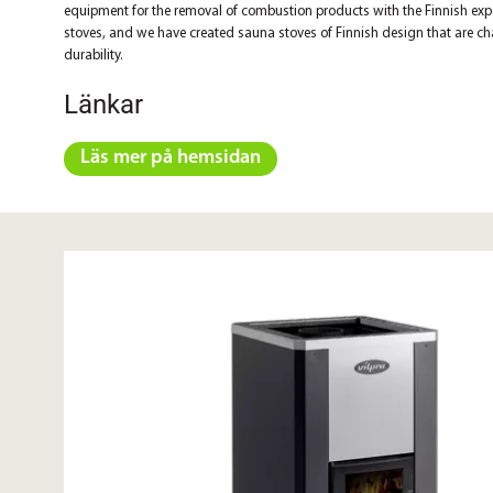
equipment for the removal of combustion products with the Finnish exp
stoves, and we have created sauna stoves of Finnish design that are ch
durability.
Länkar
Läs mer på hemsidan