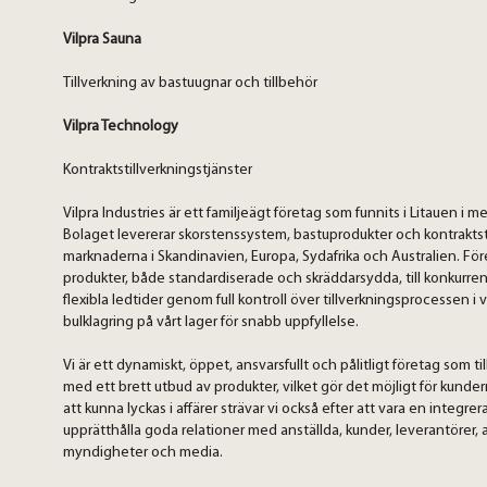
Vilpra Sauna
Tillverkning av bastuugnar och tillbehör
Vilpra Technology
Kontraktstillverkningstjänster
Vilpra Industries är ett familjeägt företag som funnits i Litauen i me
Bolaget levererar skorstenssystem, bastuprodukter och kontraktstil
marknaderna i Skandinavien, Europa, Sydafrika och Australien. För
produkter, både standardiserade och skräddarsydda, till konkurrenskr
flexibla ledtider genom full kontroll över tillverkningsprocessen i 
bulklagring på vårt lager för snabb uppfyllelse.
Vi är ett dynamiskt, öppet, ansvarsfullt och pålitligt företag som 
med ett brett utbud av produkter, vilket gör det möjligt för kunder
att kunna lyckas i affärer strävar vi också efter att vara en integr
upprätthålla goda relationer med anställda, kunder, leverantörer, a
myndigheter och media.