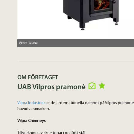
Vilpra sauna
OM FÖRETAGET
UAB Vilpros pramonė
Vilpra Industries
är det internationella namnet på Vilpros pramone
huvudvarumärken.
Vilpra Chimneys
Tillverkning av skorstenar i rostfritt stål