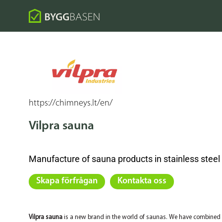
https://chimneys.lt/en/
Vilpra sauna
Manufacture of sauna products in stainless steel
Skapa förfrågan
Kontakta oss
Vilpra sauna
is a new brand in the world of saunas. We have combined ou