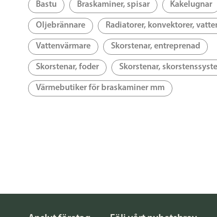
Bastu
Braskaminer, spisar
Kakelugnar
Oljebrännare
Radiatorer, konvektorer, vatte
Vattenvärmare
Skorstenar, entreprenad
Skorstenar, foder
Skorstenar, skorstenssyst
Värmebutiker för braskaminer mm