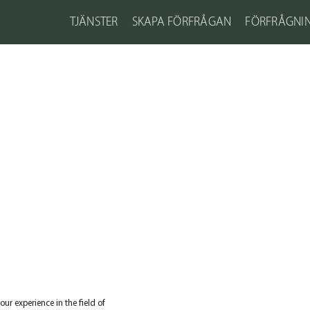
TJÄNSTER
SKAPA FÖRFRÅGAN
FÖRFRÅGNI
r experience in the field of