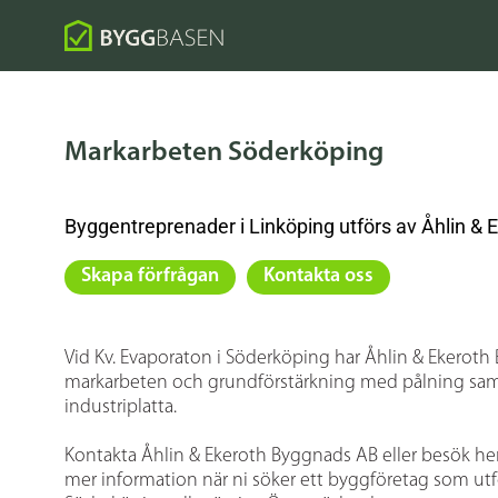
Markarbeten Söderköping
Byggentreprenader i Linköping utförs av Åhlin & 
Skapa förfrågan
Kontakta oss
Vid Kv. Evaporaton i Söderköping har Åhlin & Ekeroth
markarbeten och grundförstärkning med pålning sam
industriplatta.
Kontakta Åhlin & Ekeroth Byggnads AB eller besök he
mer information när ni söker ett byggföretag som utf