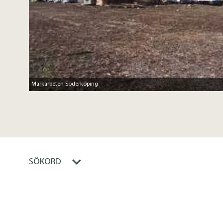
Markarbeten Söderköping
SÖKORD