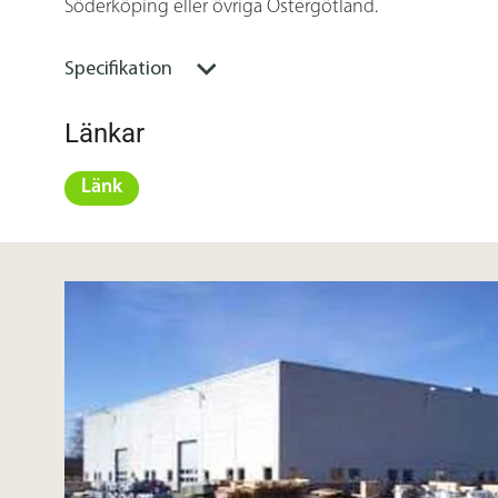
Söderköping eller övriga Östergötland.
Specifikation
Länkar
Länk