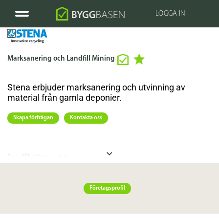
LOGGA IN
Marksanering och Landfill Mining
Stena erbjuder marksanering och utvinning av
material från gamla deponier.
Skapa förfrågan
Kontakta oss
Specifikation
Länkar
Företagsprofil
Länk