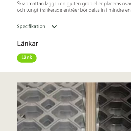
Skrapmattan läggs i en gjuten grop eller placeras ovan
och tungt trafikerade entréer bör delas in i mindre e
Specifikation
Länkar
Länk