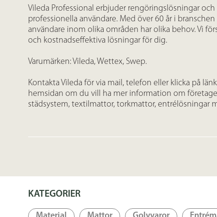
Vileda Professional erbjuder rengöringslösningar och
professionella användare. Med över 60 år i branschen v
användare inom olika områden har olika behov. Vi försök
och kostnadseffektiva lösningar för dig.
Varumärken: Vileda, Wettex, Swep.
Kontakta Vileda för via mail, telefon eller klicka på lä
hemsidan om du vill ha mer information om företaget
städsystem, textilmattor, torkmattor, entrélösningar
KATEGORIER
Material
Mattor
Golvvaror
Entrém