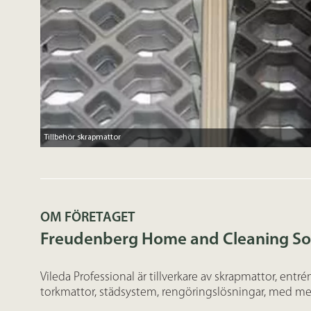
Tillbehör skrapmattor
OM FÖRETAGET
Freudenberg Home and Cleaning So
Vileda Professional är tillverkare av skrapmattor, entré
torkmattor, städsystem, rengöringslösningar, med me