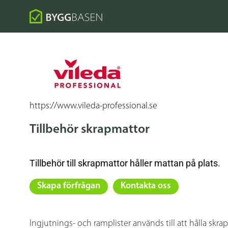
https://www.vileda-professional.se
Tillbehör skrapmattor
Tillbehör till skrapmattor håller mattan på plats.
Skapa förfrågan
Kontakta oss
Ingjutnings- och ramplister används till att hålla skra