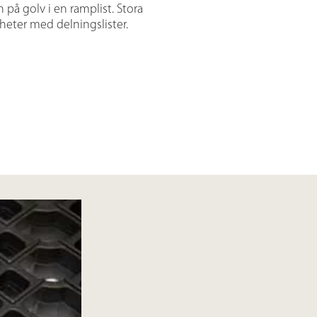
 på golv i en ramplist. Stora
nheter med delningslister.