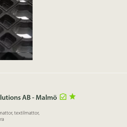
lutions AB - Malmö
mattor, textilmattor,
ra