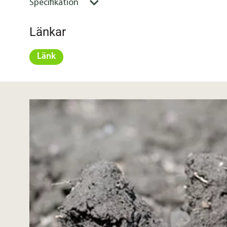
Specifikation
Länkar
Länk