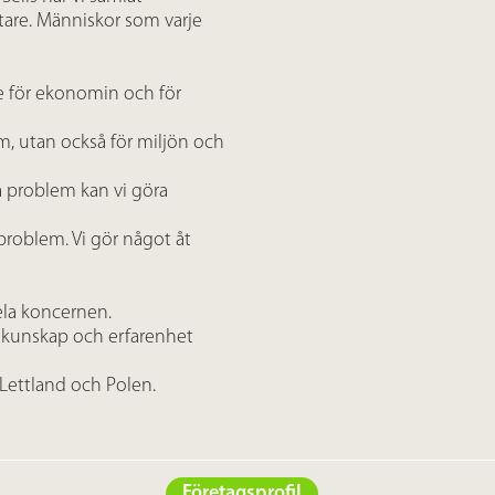
are. Människor som varje
de för ekonomin och för
lem, utan också för miljön och
a problem kan vi göra
problem. Vi gör något åt
hela koncernen.
r kunskap och erfarenhet
 Lettland och Polen.
Företagsprofil