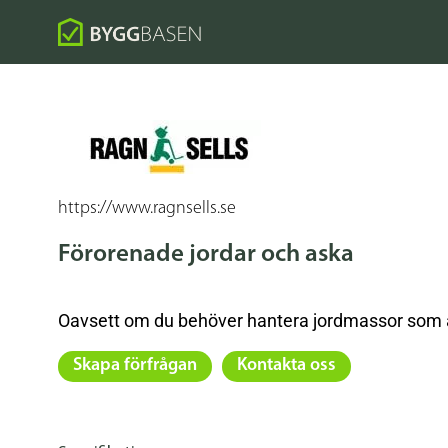
https://www.ragnsells.se
Förorenade jordar och aska
Oavsett om du behöver hantera jordmassor som är 
Skapa förfrågan
Kontakta oss