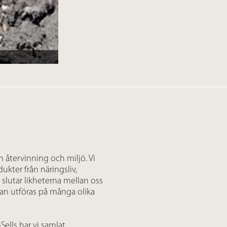
 återvinning och miljö. Vi
ukter från näringsliv,
 slutar likheterna mellan oss
 kan utföras på många olika
ells har vi samlat