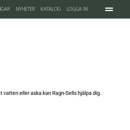
NGAR
NYHETER
KATALOG
LOGGA IN
vatten eller aska kan Ragn-Sells hjälpa dig.