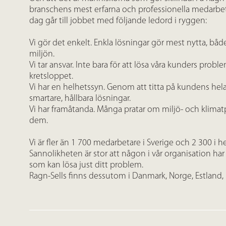
branschens mest erfarna och professionella medarbet
dag går till jobbet med följande ledord i ryggen:
Vi gör det enkelt. Enkla lösningar gör mest nytta, bå
miljön.
Vi tar ansvar. Inte bara för att lösa våra kunders prob
kretsloppet.
Vi har en helhetssyn. Genom att titta på kundens hel
smartare, hållbara lösningar.
Vi har framåtanda. Många pratar om miljö- och klimat
dem.
Vi är fler än 1 700 medarbetare i Sverige och 2 300 i 
Sannolikheten är stor att någon i vår organisation ha
som kan lösa just ditt problem.
Ragn-Sells finns dessutom i Danmark, Norge, Estland,