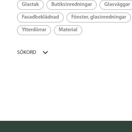
Glastak
Butiksinredningar
Glasväggar
Fasadbeklädnad
Fönster, glasinredningar
Ytterdörrar
Material
SÖKORD