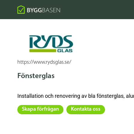
https://www.rydsglas.se/
Fönsterglas
Installation och renovering av bla fönsterglas, al
Skapa förfrågan
Kontakta oss