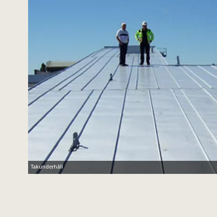
Takunderhåll