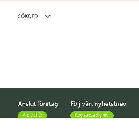
SÖKORD
Anslut företag
Följ vårt nyhetsbrev
Anslut här
Registrera dig här
KATALOG
FÖRFRÅGNINGAR
NYHETER