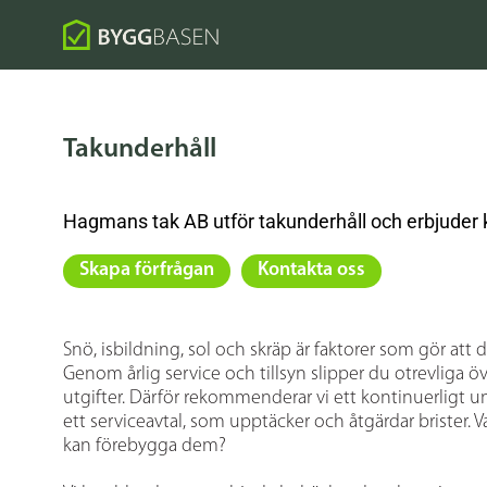
Takunderhåll
Hagmans tak AB utför takunderhåll och erbjuder k
Skapa förfrågan
Kontakta oss
Snö, isbildning, sol och skräp är faktorer som gör att d
Genom årlig service och tillsyn slipper du otrevliga 
utgifter. Därför rekommenderar vi ett kontinuerligt und
ett serviceavtal, som upptäcker och åtgärdar brister. 
kan förebygga dem?