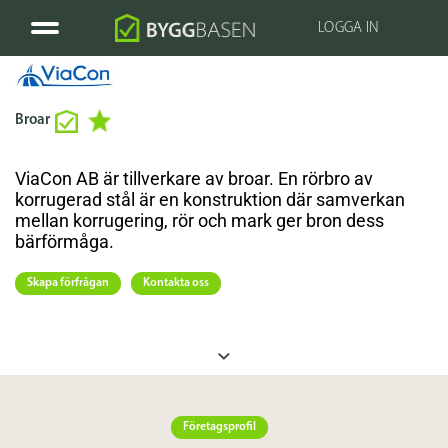
LOGGA IN
Broar
ViaCon AB är tillverkare av broar. En rörbro av
korrugerad stål är en konstruktion där samverkan
mellan korrugering, rör och mark ger bron dess
bärförmåga.
Skapa förfrågan
Kontakta oss
Säkerheten är kanske det första vi tänker på. En bro måste klara den belastningen den är avsedd
för. Med god marginal. Estetisk utformning, kostnad och livslängd är andra faktorer som påverkar
vilken teknik som väljs när en bro byggs. En konstruktion är rörbron. Utvecklingen av rörbroar är
ett förhållandevis nytt kapitel i brobyggandets historia.
Företagsprofil