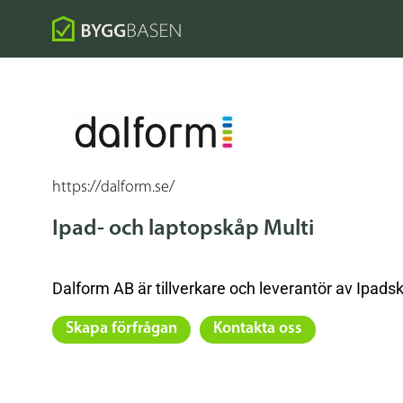
https://dalform.se/
Ipad- och laptopskåp Multi
Dalform AB är tillverkare och leverantör av Ipads
Skapa förfrågan
Kontakta oss