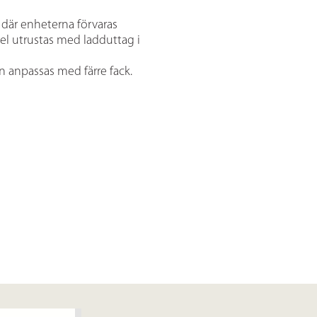
s där enheterna förvaras
l utrustas med ladduttag i
anpassas med färre fack.