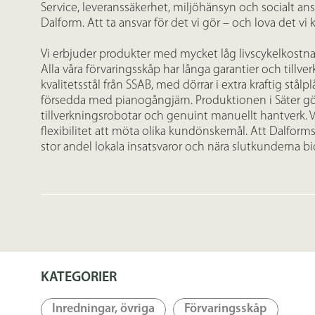
Service, leveranssäkerhet, miljöhänsyn och socialt ans
Dalform. Att ta ansvar för det vi gör – och lova det vi k
Vi erbjuder produkter med mycket låg livscykelkostn
Alla våra förvaringsskåp har långa garantier och tillver
kvalitetsstål från SSAB, med dörrar i extra kraftig stål
försedda med pianogångjärn. Produktionen i Säter 
tillverkningsrobotar och genuint manuellt hantverk. 
flexibilitet att möta olika kundönskemål. Att Dalform
stor andel lokala insatsvaror och nära slutkunderna bid
KATEGORIER
Inredningar, övriga
Förvaringsskåp