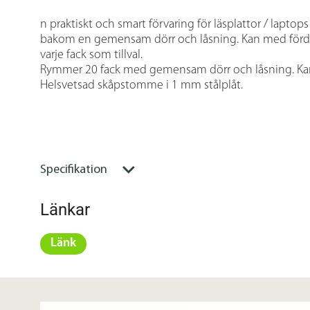
n praktiskt och smart förvaring för läsplattor / laptop
bakom en gemensam dörr och låsning. Kan med förde
varje fack som tillval.
Rymmer 20 fack med gemensam dörr och låsning. Kan 
Helsvetsad skåpstomme i 1 mm stålplåt.
Specifikation
Länkar
Länk