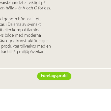
varstagandet är viktigt på
an hålla – är A och O för oss.
ad genom hög kvalitet.
kas i Dalarna av svenskt
plåt eller kompaktlaminat
görs både med moderna
Våra egna konstruktörer ger
s produkter tillverkas med en
rar till låg miljöpåverkan.
Företagsprofil