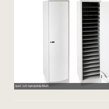
Ipad- och laptopskåp Multi