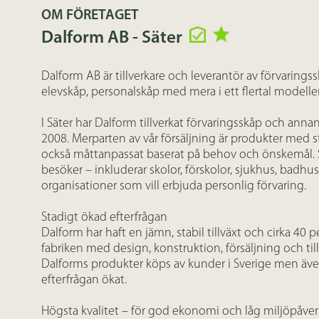
OM FÖRETAGET
Dalform AB - Säter
Dalform AB är tillverkare och leverantör av förvaringss
elevskåp, personalskåp med mera i ett flertal modeller
I Säter har Dalform tillverkat förvaringsskåp och anna
2008. Merparten av vår försäljning är produkter med
också måttanpassat baserat på behov och önskemål. 
besöker – inkluderar skolor, förskolor, sjukhus, badhu
organisationer som vill erbjuda personlig förvaring.
Stadigt ökad efterfrågan
Dalform har haft en jämn, stabil tillväxt och cirka 40 
fabriken med design, konstruktion, försäljning och ti
Dalforms produkter köps av kunder i Sverige men äve
efterfrågan ökat.
Högsta kvalitet – för god ekonomi och låg miljöpåve