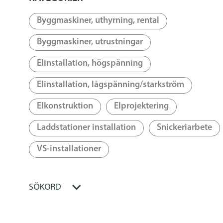
Byggmaskiner, uthyrning, rental
Byggmaskiner, utrustningar
Elinstallation, högspänning
Elinstallation, lågspänning/starkström
Elkonstruktion
Elprojektering
Laddstationer installation
Snickeriarbete
VS-installationer
SÖKORD