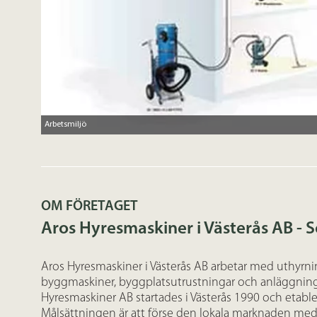
Arbetsmiljö
OM FÖRETAGET
Aros Hyresmaskiner i Västerås AB - 
Aros Hyresmaskiner i Västerås AB arbetar med uthyrni
byggmaskiner, byggplatsutrustningar och anläggnin
Hyresmaskiner AB startades i Västerås 1990 och etabl
Målsättningen är att förse den lokala marknaden med b