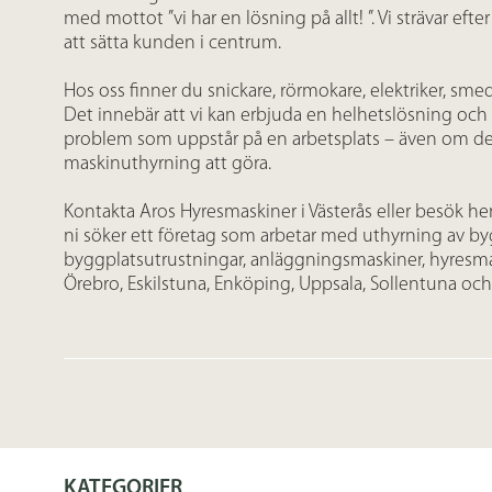
med mottot ’’vi har en lösning på allt! ’’. Vi strävar eft
att sätta kunden i centrum.
Hos oss finner du snickare, rörmokare, elektriker, sme
Det innebär att vi kan erbjuda en helhetslösning oc
problem som uppstår på en arbetsplats – även om det
maskinuthyrning att göra.
Kontakta Aros Hyresmaskiner i Västerås eller besök h
ni söker ett företag som arbetar med uthyrning av b
byggplatsutrustningar, anläggningsmaskiner, hyresma
Örebro, Eskilstuna, Enköping, Uppsala, Sollentuna 
KATEGORIER