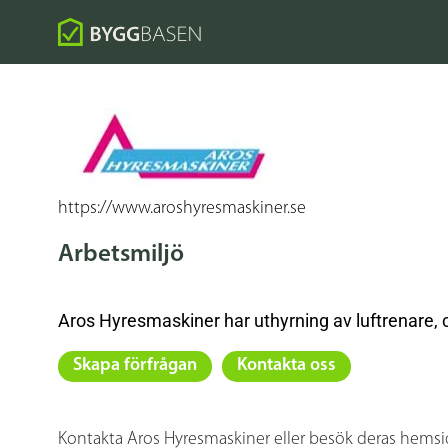
https://www.aroshyresmaskiner.se
Arbetsmiljö
Aros Hyresmaskiner har uthyrning av luftrenare,
Skapa förfrågan
Kontakta oss
Kontakta Aros Hyresmaskiner eller besök deras hemsi