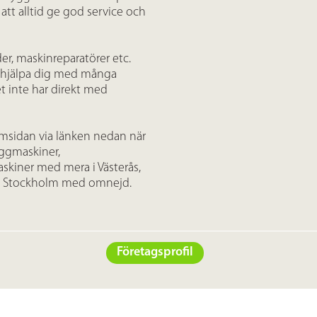
er att alltid ge god service och
der, maskinreparatörer etc.
h hjälpa dig med många
 inte har direkt med
emsidan via länken nedan när
yggmaskiner,
skiner med mera i Västerås,
och Stockholm med omnejd.
Företagsprofil