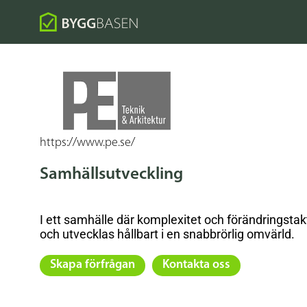
https://www.pe.se/
Samhällsutveckling
I ett samhälle där komplexitet och förändringstak
och utvecklas hållbart i en snabbrörlig omvärld.
Skapa förfrågan
Kontakta oss