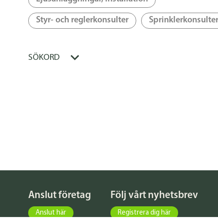
Styr- och reglerkonsulter
Sprinklerkonsulte
SÖKORD
Anslut företag
Följ vårt nyhetsbrev
Anslut här
Registrera dig här