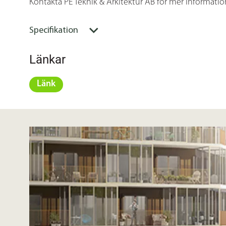
Kontakta PE Teknik & Arkitektur AB för mer informatio
Specifikation
Länkar
Länk