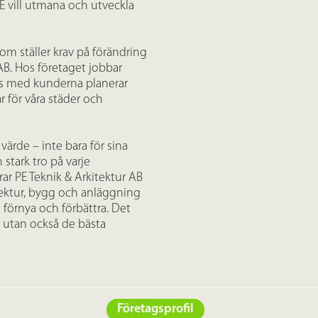
E vill utmana och utveckla
om ställer krav på förändring
 AB. Hos företaget jobbar
ans med kunderna planerar
r för våra städer och
ärde – inte bara för sina
 stark tro på varje
ar PE Teknik & Arkitektur AB
tektur, bygg och anläggning
t förnya och förbättra. Det
 utan också de bästa
Företagsprofil