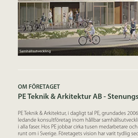
Samhällsutveckling
OM FÖRETAGET
PE Teknik & Arkitektur AB - Stenun
PE Teknik & Arkitektur, i dagligt tal PE, grundades 2006
ledande konsultföretag inom hållbar samhällsutveckl
i alla faser. Hos PE jobbar cirka tusen medarbetare och 
runt om i Sverige. Företagets vision har varit tydlig sed