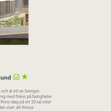
gsund
 och är ett av Sveriges
ing med fokus på fastigheter
finns idag på ett 20-tal orter
an start: att förnya