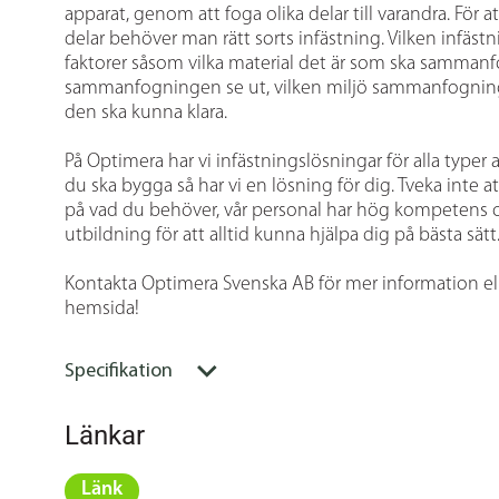
apparat, genom att foga olika delar till varandra. För
delar behöver man rätt sorts infästning. Vilken infästn
faktorer såsom vilka material det är som ska sammanfo
sammanfogningen se ut, vilken miljö sammanfogningen
den ska kunna klara.
På Optimera har vi infästningslösningar för alla typer 
du ska bygga så har vi en lösning för dig. Tveka inte a
på vad du behöver, vår personal har hög kompetens o
utbildning för att alltid kunna hjälpa dig på bästa sätt
Kontakta Optimera Svenska AB för mer information el
hemsida!
Specifikation
Länkar
Länk