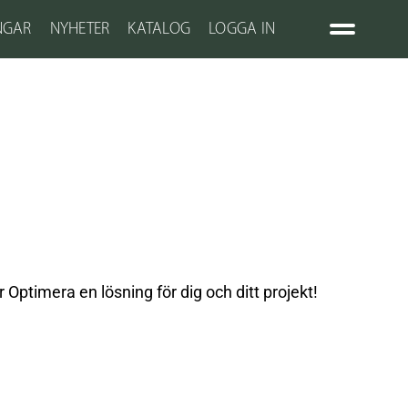
NGAR
NYHETER
KATALOG
LOGGA IN
Optimera en lösning för dig och ditt projekt!