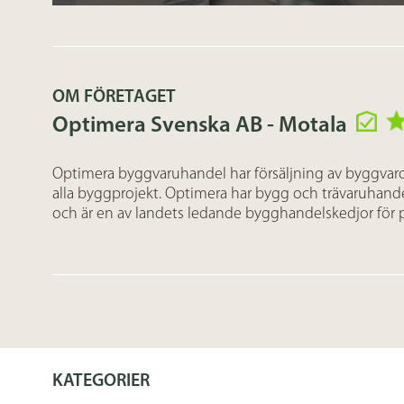
OM FÖRETAGET
Optimera Svenska AB - Motala
Optimera byggvaruhandel har försäljning av byggvaror,
alla byggprojekt. Optimera har bygg och trävaruhande
och är en av landets ledande bygghandelskedjor för p
KATEGORIER