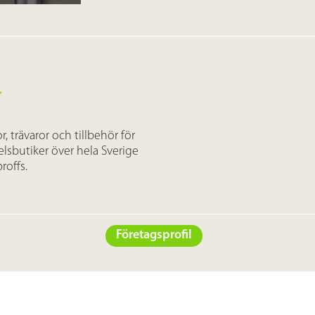
 trävaror och tillbehör för
lsbutiker över hela Sverige
roffs.
Företagsprofil