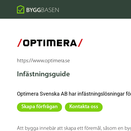
https://www.optimera.se
Infästningsguide
Optimera Svenska AB har infästningslösningar för 
Skapa förfrågan
Kontakta oss
Att bygga innebär att skapa ett föremål, såsom en by