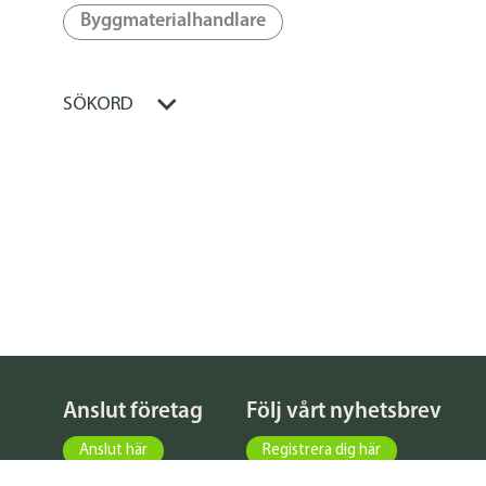
Byggmaterialhandlare
SÖKORD
Anslut företag
Följ vårt nyhetsbrev
Anslut här
Registrera dig här