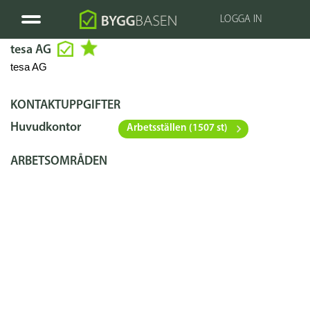
LOGGA IN
tesa AG
tesa AG
KONTAKTUPPGIFTER
Huvudkontor
Arbetsställen (1507 st)
ARBETSOMRÅDEN