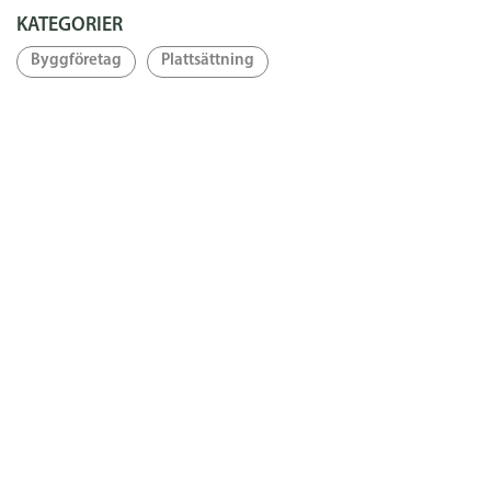
KATEGORIER
Byggföretag
Plattsättning